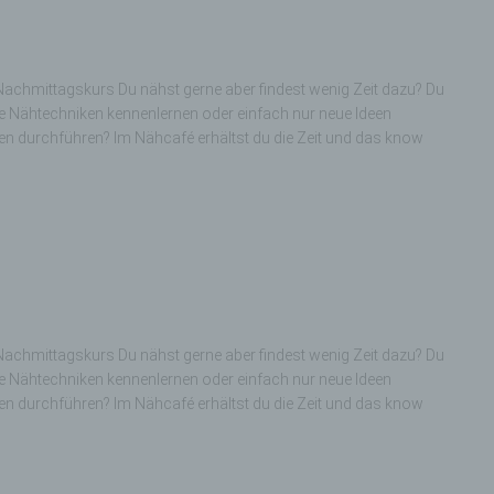
achmittagskurs Du nähst gerne aber findest wenig Zeit dazu? Du
ne Nähtechniken kennenlernen oder einfach nur neue Ideen
 durchführen? Im Nähcafé erhältst du die Zeit und das know
achmittagskurs Du nähst gerne aber findest wenig Zeit dazu? Du
ne Nähtechniken kennenlernen oder einfach nur neue Ideen
 durchführen? Im Nähcafé erhältst du die Zeit und das know