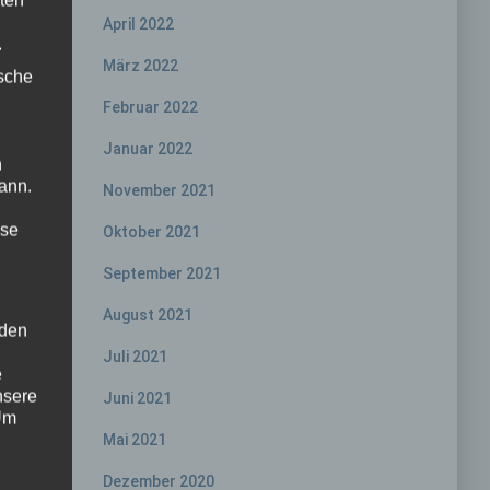
April 2022
.
März 2022
ische
Februar 2022
Januar 2022
n
ann.
November 2021
ise
Oktober 2021
September 2021
August 2021
 den
Juli 2021
e
nsere
Juni 2021
 Um
Mai 2021
Dezember 2020