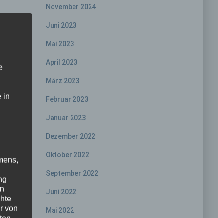
November 2024
Juni 2023
Mai 2023
April 2023
e
März 2023
 in
Februar 2023
Januar 2023
Dezember 2022
Oktober 2022
mens,
September 2022
ng
en
Juni 2022
chte
r von
Mai 2022
ten