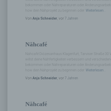
bekommen oder Nähreparaturen oder Änderungsarbeiten
how dein Nähprojekt zu beginnen oder
Weiterlesen…
Von
Anja Schneider
, vor
7 Jahren
Nähcafé
Nähcafé Diözesanhaus Klagenfurt, Tarviser Straße 30 V
willst deine Nähfertigkeiten verbessern und verschiede
bekommen oder Nähreparaturen oder Änderungsarbeiten
how dein Nähprojekt zu beginnen oder
Weiterlesen…
Von
Anja Schneider
, vor
7 Jahren
Nähcafé