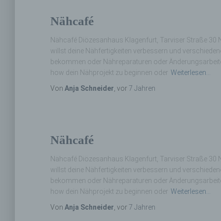
Nähcafé
Nähcafé Diözesanhaus Klagenfurt, Tarviser Straße 30 N
willst deine Nähfertigkeiten verbessern und verschiede
bekommen oder Nähreparaturen oder Änderungsarbeiten
how dein Nähprojekt zu beginnen oder
Weiterlesen…
Von
Anja Schneider
, vor
7 Jahren
Nähcafé
Nähcafé Diözesanhaus Klagenfurt, Tarviser Straße 30 N
willst deine Nähfertigkeiten verbessern und verschiede
bekommen oder Nähreparaturen oder Änderungsarbeiten
how dein Nähprojekt zu beginnen oder
Weiterlesen…
Von
Anja Schneider
, vor
7 Jahren