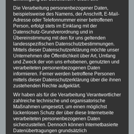
April 2023
Die Verarbeitung personenbezogener Daten,
beispielsweise des Namens, der Anschrift, E-Mail-
März 2023
Adresse oder Telefonnummer einer betroffenen
Person, erfolgt stets im Einklang mit der
Februar 2023
Datenschutz-Grundverordnung und in
Übereinstimmung mit den für uns geltenden
Januar 2023
landesspezifischen Datenschutzbestimmungen.
Mittels dieser Datenschutzerklärung möchte unser
Dezember 2022
Unternehmen die Öffentlichkeit über Art, Umfang
und Zweck der von uns erhobenen, genutzten und
Oktober 2022
verarbeiteten personenbezogenen Daten
informieren. Ferner werden betroffene Personen
September 2022
mittels dieser Datenschutzerklärung über die ihnen
zustehenden Rechte aufgeklärt.
Juni 2022
Wir haben als für die Verarbeitung Verantwortlicher
Mai 2022
zahlreiche technische und organisatorische
Maßnahmen umgesetzt, um einen möglichst
April 2022
lückenlosen Schutz der über diese Internetseite
verarbeiteten personenbezogenen Daten
März 2022
sicherzustellen. Dennoch können Internetbasierte
Datenübertragungen grundsätzlich
Februar 2022