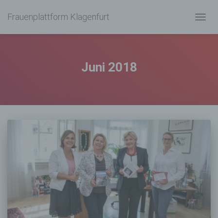
Frauenplattform Klagenfurt
NAVIG
UMSC
Juni 2018