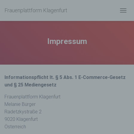
Frauenplattform Klagenfurt
N
A
V
I
G
Impressum
A
T
I
O
N
U
Informationspflicht lt. § 5 Abs. 1 E-Commerce-Gesetz
M
S
und § 25 Mediengesetz
C
H
Frauenplattform Klagenfurt
A
Melanie Bürger
L
Radetzkystraße 2
T
E
9020 Klagenfurt
N
Österreich