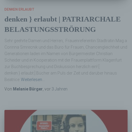
DENKEN ERLAUBT
denken } erlaubt | PATRIARCHALE
BELASTUNGSSTRÖRUNG
Sehr geehrte Damen und Herren, Frauenreferentin Stadträtin Mag.a
Corinna Smrecnik und das Büro für Frauen, Chancengleichheit und
Generationen laden im Namen von Bürgermeister Christian
Scheider und in Kooperation mit der Frauenplattform Klagenfurt
zur Buchbesprechung und Diskussion herzlich ein! [
denken } erlaubt ] Bücher am Puls der Zeit und darüber hinaus
Beatrice
Weiterlesen…
Von
Melanie Bürger
, vor
3 Jahren