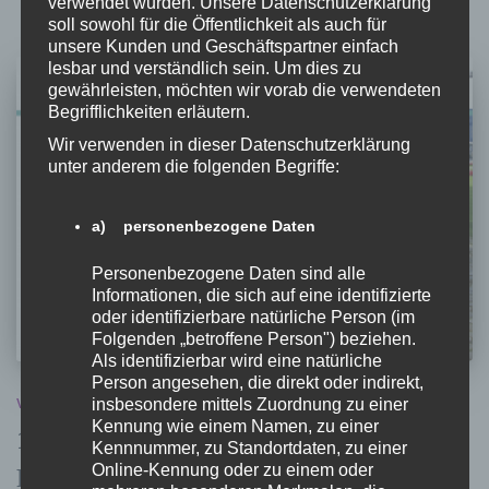
verwendet wurden. Unsere Datenschutzerklärung
soll sowohl für die Öffentlichkeit als auch für
unsere Kunden und Geschäftspartner einfach
lesbar und verständlich sein. Um dies zu
gewährleisten, möchten wir vorab die verwendeten
Begrifflichkeiten erläutern.
Wir verwenden in dieser Datenschutzerklärung
unter anderem die folgenden Begriffe:
a) personenbezogene Daten
Personenbezogene Daten sind alle
Informationen, die sich auf eine identifizierte
oder identifizierbare natürliche Person (im
Folgenden „betroffene Person") beziehen.
Als identifizierbar wird eine natürliche
Person angesehen, die direkt oder indirekt,
insbesondere mittels Zuordnung zu einer
VERANSTALTUNG
Kennung wie einem Namen, zu einer
16 TAGE GEGEN GEWALT AN
Kennnummer, zu Standortdaten, zu einer
Online-Kennung oder zu einem oder
FRAUEN