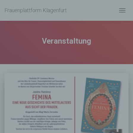
Frauenplattform Klagenfurt
NAVIG
UMSC
Veranstaltung