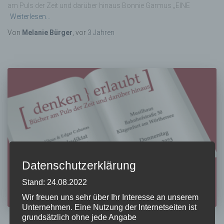
am Puls der Zeit und darüber hinaus Bonnie Garmus „EINE
Weiterlesen…
Von
Melanie Bürger
, vor
3 Jahren
Datenschutzerklärung
Stand: 24.08.2022
Wir freuen uns sehr über Ihr Interesse an unserem
Unternehmen. Eine Nutzung der Internetseiten ist
grundsätzlich ohne jede Angabe