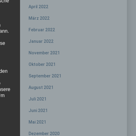
ische
April 2022
März 2022
n
Februar 2022
ann.
Januar 2022
ise
November 2021
Oktober 2021
 den
September 2021
e
August 2021
nsere
 Um
Juli 2021
Juni 2021
Mai 2021
Dezember 2020