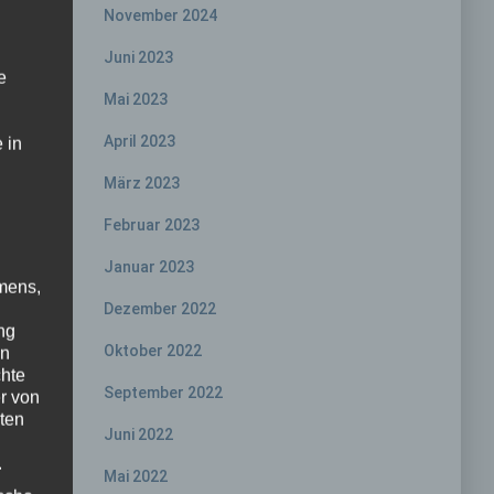
November 2024
Juni 2023
e
Mai 2023
April 2023
 in
März 2023
Februar 2023
Januar 2023
mens,
Dezember 2022
ng
Oktober 2022
en
chte
September 2022
r von
ten
Juni 2022
.
Mai 2022