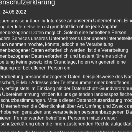
enschutzerklärung
: 24.08.2022
reuen uns sehr über Ihr Interesse an unserem Unternehmen. Ein
ng der Internetseiten ist grundsätzlich ohne jede Angabe
nenbezogener Daten möglich. Sofern eine betroffene Person
dere Services unseres Unternehmens über unsere Internetseite
uch nehmen möchte, könnte jedoch eine Verarbeitung
nenbezogener Daten erforderlich werden. Ist die Verarbeitung
nenbezogener Daten erforderlich und besteht für eine solche
beitung keine gesetzliche Grundlage, holen wir generell eine
lligung der betroffenen Person ein.
erarbeitung personenbezogener Daten, beispielsweise des Na
nschrift, E-Mail-Adresse oder Telefonnummer einer betroffenen
n, erfolgt stets im Einklang mit der Datenschutz-Grundverordnu
n Übereinstimmung mit den für uns geltenden landesspezifisch
schutzbestimmungen. Mittels dieser Datenschutzerklärung mö
 Unternehmen die Öffentlichkeit über Art, Umfang und Zweck de
rhobenen, genutzten und verarbeiteten personenbezogenen Da
mieren. Ferner werden betroffene Personen mittels dieser
schutzerklärung über die ihnen zustehenden Rechte aufgeklärt