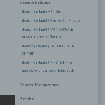
Neueste Beiträge
denken } erlaubt – Femina
denken } erlaubt | Mein weißer Frieden
denken } erlaubt | PATRIARCHALE
BELASTUNGSSTRÖRUNG
denken } erlaubt | EINE FRAGE DER
CHEMIE
denken } erlaubt | Das Glücksdiktat
und wie es unser Leben beherrscht
Neueste Kommentare
Archive