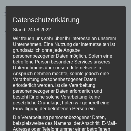
Neueste Kommentare
Datenschutzerklärung
Stand: 24.08.2022
Archive
Wir freuen uns sehr über Ihr Interesse an unserem
November 2024
Unternehmen. Eine Nutzung der Internetseiten ist
grundsätzlich ohne jede Angabe
Juni 2023
personenbezogener Daten möglich. Sofern eine
betroffene Person besondere Services unseres
Mai 2023
Unternehmens über unsere Internetseite in
Anspruch nehmen möchte, könnte jedoch eine
April 2023
Verarbeitung personenbezogener Daten
erforderlich werden. Ist die Verarbeitung
März 2023
personenbezogener Daten erforderlich und
besteht für eine solche Verarbeitung keine
Februar 2023
gesetzliche Grundlage, holen wir generell eine
Einwilligung der betroffenen Person ein.
Januar 2023
Die Verarbeitung personenbezogener Daten,
Dezember 2022
beispielsweise des Namens, der Anschrift, E-Mail-
Adresse oder Telefonnummer einer betroffenen