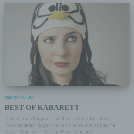
VERANSTALTUNG
BEST OF KABARETT
Im Namen von Bürgermeister Christian Scheider lädt Sie
Frauenstadträtin Mag.a Corinna Smrecnik und das Büro für
Frauen, Chancengleichheit und Generationen der