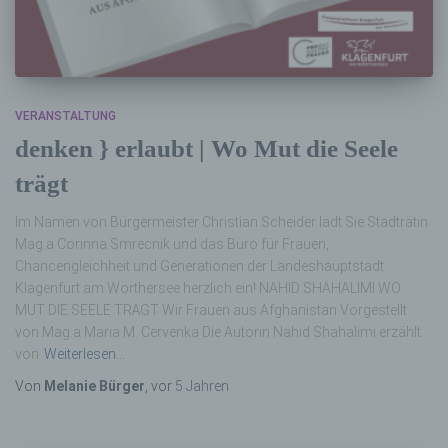
VERANSTALTUNG
denken } erlaubt | Wo Mut die Seele
trägt
Im Namen von Bürgermeister Christian Scheider lädt Sie Stadträtin
Mag.a Corinna Smrecnik und das Büro für Frauen,
Chancengleichheit und Generationen der Landeshauptstadt
Klagenfurt am Wörthersee herzlich ein! NAHID SHAHALIMI WO
MUT DIE SEELE TRÄGT Wir Frauen aus Afghanistan Vorgestellt
von Mag.a Maria M. Cervenka Die Autorin Nahid Shahalimi erzählt
von
Weiterlesen…
Von
Melanie Bürger
, vor
5 Jahren