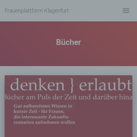
Frauenplattform Klagenfurt
NAVIG
UMSC
Bücher