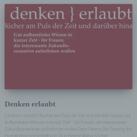
Denken erlaubt
[ denken } erlaubt ] Bücher am Puls der Zeit und darüber hinaus Gut
aufbereitetes Wissen in kurzer Zeit – für Frauen, die interessante
Zukunftsszenarien aufnehmen wollen Delia Owens Der Gesang der
Flusskrebse vorgestellt von: Dr.in Helene Maria Socher