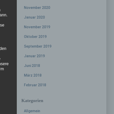
November 2020
n
ann.
Januar 2020
ise
November 2019
Oktober 2019
September 2019
 den
Januar 2019
e
nsere
Juni 2018
 Um
März 2018
Februar 2018
Kategorien
Allgemein