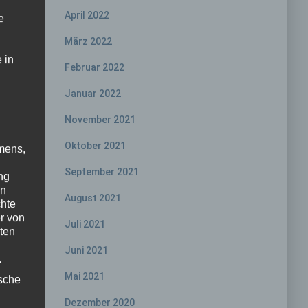
April 2022
e
März 2022
 in
Februar 2022
Januar 2022
November 2021
Oktober 2021
mens,
September 2021
ng
en
August 2021
chte
r von
Juli 2021
ten
Juni 2021
.
Mai 2021
ische
Dezember 2020