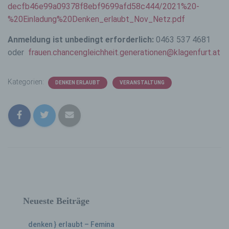
decfb46e99a09378f8ebf9699afd58c444/2021%20-
%20Einladung%20Denken_erlaubt_Nov_Netz.pdf
Anmeldung ist unbedingt erforderlich:
0463 537 4681
oder
frauen.chancengleichheit.generationen@klagenfurt.at
Kategorien:
DENKEN ERLAUBT
VERANSTALTUNG
Neueste Beiträge
denken } erlaubt – Femina