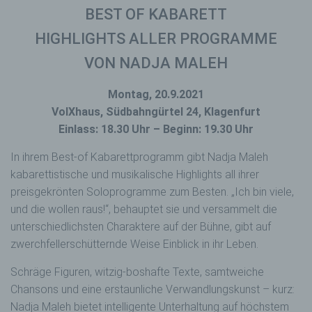
BEST OF KABARETT
HIGHLIGHTS ALLER PROGRAMME
VON NADJA MALEH
Montag, 20.9.2021
VolXhaus, Südbahngürtel 24, Klagenfurt
Einlass: 18.30 Uhr – Beginn: 19.30 Uhr
In ihrem Best-of Kabarettprogramm gibt Nadja Maleh
kabarettistische und musikalische Highlights all ihrer
preisgekrönten Soloprogramme zum Besten. „Ich bin viele,
und die wollen raus!“, behauptet sie und versammelt die
unterschiedlichsten Charaktere auf der Bühne, gibt auf
zwerchfellerschütternde Weise Einblick in ihr Leben.
Schräge Figuren, witzig-boshafte Texte, samtweiche
Chansons und eine erstaunliche Verwandlungskunst – kurz:
Nadja Maleh bietet intelligente Unterhaltung auf höchstem