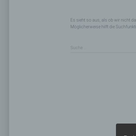
Es sieht so aus, als ob wir nicht 
Möglicherweise hilft die Suchfunkt
Suche
Suche …
nach: