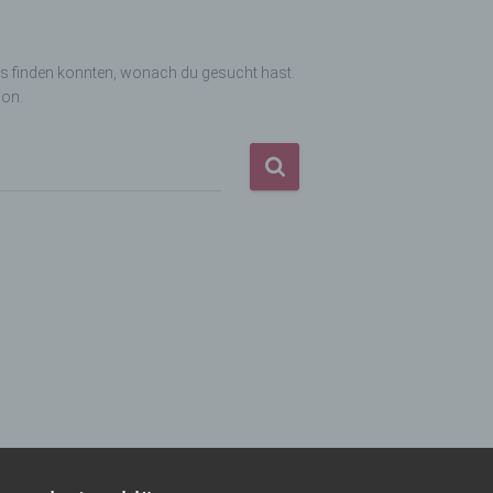
das finden konnten, wonach du gesucht hast.
ion.