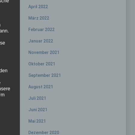
ische
April 2022
März 2022
n
Februar 2022
ann.
Januar 2022
ise
November 2021
Oktober 2021
 den
September 2021
e
August 2021
nsere
 Um
Juli 2021
Juni 2021
Mai 2021
Dezember 2020