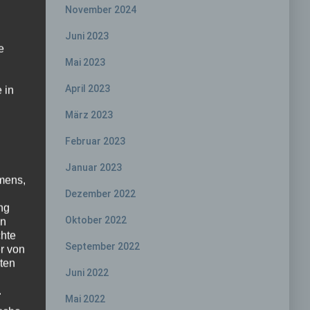
November 2024
Juni 2023
e
Mai 2023
April 2023
 in
März 2023
Februar 2023
Januar 2023
mens,
Dezember 2022
ng
Oktober 2022
en
chte
September 2022
r von
ten
Juni 2022
.
Mai 2022