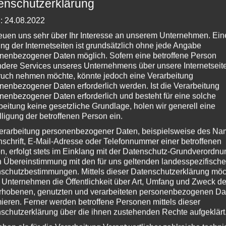
enschutzerklärung
: 24.08.2022
reuen uns sehr über Ihr Interesse an unserem Unternehmen. Ein
ng der Internetseiten ist grundsätzlich ohne jede Angabe
nenbezogener Daten möglich. Sofern eine betroffene Person
dere Services unseres Unternehmens über unsere Internetseite
uch nehmen möchte, könnte jedoch eine Verarbeitung
nenbezogener Daten erforderlich werden. Ist die Verarbeitung
nenbezogener Daten erforderlich und besteht für eine solche
beitung keine gesetzliche Grundlage, holen wir generell eine
lligung der betroffenen Person ein.
erarbeitung personenbezogener Daten, beispielsweise des Na
nschrift, E-Mail-Adresse oder Telefonnummer einer betroffenen
n, erfolgt stets im Einklang mit der Datenschutz-Grundverordnu
n Übereinstimmung mit den für uns geltenden landesspezifisch
schutzbestimmungen. Mittels dieser Datenschutzerklärung mö
 Unternehmen die Öffentlichkeit über Art, Umfang und Zweck de
rhobenen, genutzten und verarbeiteten personenbezogenen Da
mieren. Ferner werden betroffene Personen mittels dieser
schutzerklärung über die ihnen zustehenden Rechte aufgeklärt