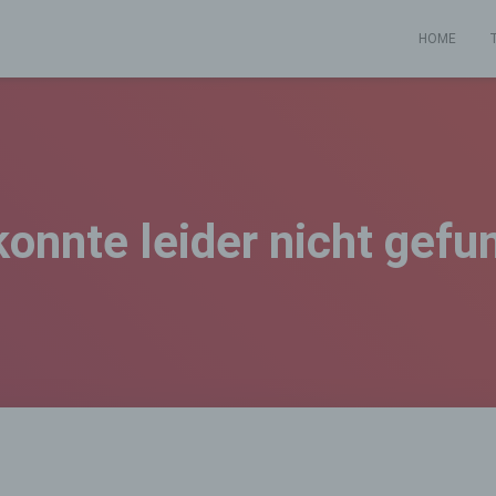
HOME
konnte leider nicht gef