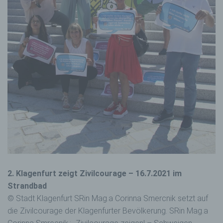
2. Klagenfurt zeigt Zivilcourage – 16.7.2021 im
Strandbad
© Stadt Klagenfurt SRin Mag.a Corinna Smercnik setzt auf
die Zivilcourage der Klagenfurter Bevölkerung. SRin Mag.a