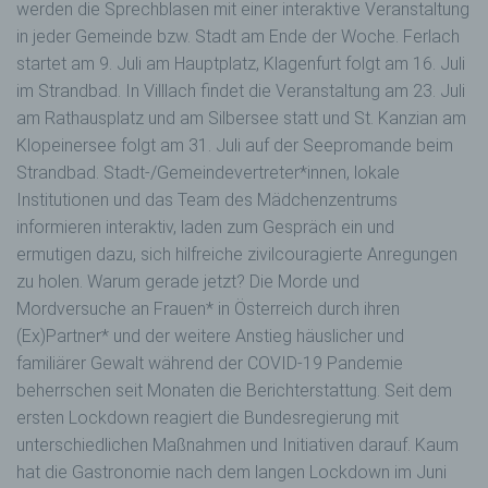
werden die Sprechblasen mit einer interaktive Veranstaltung
in jeder Gemeinde bzw. Stadt am Ende der Woche. Ferlach
startet am 9. Juli am Hauptplatz, Klagenfurt folgt am 16. Juli
im Strandbad. In Villlach findet die Veranstaltung am 23. Juli
am Rathausplatz und am Silbersee statt und St. Kanzian am
Klopeinersee folgt am 31. Juli auf der Seepromande beim
Strandbad. Stadt-/Gemeindevertreter*innen, lokale
Institutionen und das Team des Mädchenzentrums
informieren interaktiv, laden zum Gespräch ein und
ermutigen dazu, sich hilfreiche zivilcouragierte Anregungen
zu holen. Warum gerade jetzt? Die Morde und
Mordversuche an Frauen* in Österreich durch ihren
(Ex)Partner* und der weitere Anstieg häuslicher und
familiärer Gewalt während der COVID-19 Pandemie
beherrschen seit Monaten die Berichterstattung. Seit dem
ersten Lockdown reagiert die Bundesregierung mit
unterschiedlichen Maßnahmen und Initiativen darauf. Kaum
hat die Gastronomie nach dem langen Lockdown im Juni