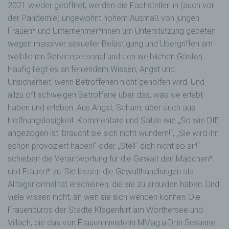
2021 wieder geöffnet, werden die Fachstellen in (auch vor
der Pandemie) ungewohnt hohem Ausmaß von jungen
Frauen* und Unternehmer*innen um Unterstützung gebeten
wegen massiver sexueller Belästigung und Übergriffen am
weiblichen Servicepersonal und den weiblichen Gästen.
Häufig liegt es an fehlendem Wissen, Angst und
Unsicherheit, wenn Betroffenen nicht geholfen wird. Und
allzu oft schweigen Betroffene über das, was sie erlebt
haben und erleben. Aus Angst, Scham, aber auch aus
Hoffnungslosigkeit. Kommentare und Sätze wie „So wie DIE
angezogen ist, braucht sie sich nicht wundern!“, „Sie wird ihn
schon provoziert haben!“ oder „Stell´ dich nicht so an!“
schieben die Verantwortung für die Gewalt den Mädchen*
und Frauen* zu. Sie lassen die Gewalthandlungen als
Alltagsnormalität erscheinen, die sie zu erdulden haben. Und
viele wissen nicht, an wen sie sich wenden können. Die
Frauenbüros der Städte Klagenfurt am Wörthersee und
Villach, die das von Frauenministerin MMag.a Dr.in Susanne