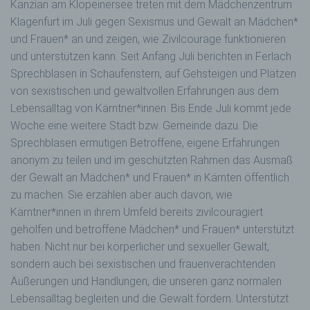
Kanzian am Klopeinersee treten mit dem Mädchenzentrum
Klagenfurt im Juli gegen Sexismus und Gewalt an Mädchen*
und Frauen* an und zeigen, wie Zivilcourage funktionieren
und unterstützen kann. Seit Anfang Juli berichten in Ferlach
Sprechblasen in Schaufenstern, auf Gehsteigen und Plätzen
von sexistischen und gewaltvollen Erfahrungen aus dem
Lebensalltag von Kärntner*innen. Bis Ende Juli kommt jede
Woche eine weitere Stadt bzw. Gemeinde dazu. Die
Sprechblasen ermutigen Betroffene, eigene Erfahrungen
anonym zu teilen und im geschützten Rahmen das Ausmaß
der Gewalt an Mädchen* und Frauen* in Kärnten öffentlich
zu machen. Sie erzählen aber auch davon, wie
Kärntner*innen in ihrem Umfeld bereits zivilcouragiert
geholfen und betroffene Mädchen* und Frauen* unterstützt
haben. Nicht nur bei körperlicher und sexueller Gewalt,
sondern auch bei sexistischen und frauenverachtenden
Äußerungen und Handlungen, die unseren ganz normalen
Lebensalltag begleiten und die Gewalt fördern. Unterstützt