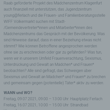
Raab geförderte Projekt des Mädchenzentrum Klagenfurt
auch finanziell mit unterstützen, das Jugendzentrum
young@ferlach und die Frauen- und Familienberatungsstelle
WIFF Völkermarkt suchen mit Stadt-
/Gemeindevertreter*innen und Mitarbeiter*innen des
Mädchenzentrums das Gespräch mit der Bevölkerung. Was
sind Hinweise darauf, dass in einer Beziehung etwas nicht
stimmt? Wie können Betroffene angesprochen werden
ohne sie zu erschrecken oder gar zu gefährden? Was tun,
wenn wir in unserem Umfeld Frauenverachtung, Sexismus,
Unterdrückung und Gewalt an Mädchen* und Frauen*
beobachten? Alle sind gefragt, das Schweigen über
Sexismus und Gewalt an Mädchen* und Frauen* zu brechen
und gemeinsam gegen (potentielle) Täter* aktiv zu werden.
WANN und WO?
Freitag, 09.07.2021, 09:00 – 13:00 Uhr: Hauptplatz Ferlach
Freitag, 16.07.2021, 10:00 – 15:00 Uhr: Strandbad