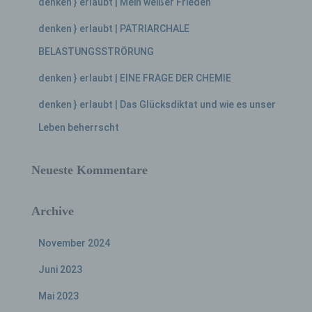
denken } erlaubt | Mein weißer Frieden
denken } erlaubt | PATRIARCHALE
BELASTUNGSSTRÖRUNG
denken } erlaubt | EINE FRAGE DER CHEMIE
denken } erlaubt | Das Glücksdiktat und wie es unser
Leben beherrscht
Neueste Kommentare
Archive
November 2024
Juni 2023
Mai 2023