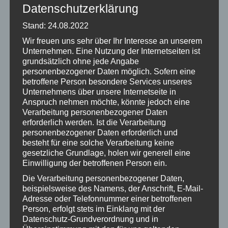
achtsamkeitsbasierte Stressreduktion)
Datenschutzerklärung
Dieses wissenschaftliche anerkannte Programm wurde
Stand: 24.08.2022
1979 von Jon Kabat-Zinn, einem amerikanischen
Wir freuen uns sehr über Ihr Interesse an unserem
Naturwissenschaftler, in den USA in einer Klinik
Unternehmen. Eine Nutzung der Internetseiten ist
entwickelt und wird heute weltweit mit unterschiedlichen
grundsätzlich ohne jede Angabe
Personengruppen zum besseren Umgang mit
personenbezogener Daten möglich. Sofern eine
betroffene Person besondere Services unseres
Belastungen, als auch zur Prävention und
Unternehmens über unsere Internetseite in
Gesundheitsförderung (in Kliniken, Schulen, öffentlichen
Anspruch nehmen möchte, könnte jedoch eine
Einrichtungen, im Sport und in Firmen wie zu. Google,
Verarbeitung personenbezogener Daten
Apple, Infineon, Nike) angeboten. Der MBSR-Kurs ist von
erforderlich werden. Ist die Verarbeitung
personenbezogener Daten erforderlich und
Religion und Weltanschauung unabhängig. Die
besteht für eine solche Verarbeitung keine
Jahrtausende alten Erfahrungen fernöstlicher
gesetzliche Grundlage, holen wir generell eine
Weisheitstraditionen werden inzwischen von vielen
Einwilligung der betroffenen Person ein.
wissenschaftlichen Studien, auch von der
Die Verarbeitung personenbezogener Daten,
Gehirnforschung, bestätigt: Achtsamkeitsübungen und
beispielsweise des Namens, der Anschrift, E-Mail-
speziell das MBSR-Programm führen zu einer
Adresse oder Telefonnummer einer betroffenen
Person, erfolgt stets im Einklang mit der
Verkleinerung der Angstzentren im Gehirn und trainieren
Datenschutz-Grundverordnung und in
die Zentren für die Selbststeuerung. Sie erleichtern den