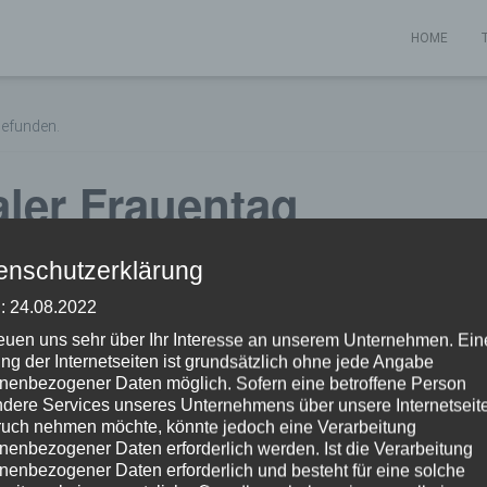
HOME
gefunden.
aler Frauentag
enschutzerklärung
: 24.08.2022
NTAG 2018
reuen uns sehr über Ihr Interesse an unserem Unternehmen. Ein
9:30
ng der Internetseiten ist grundsätzlich ohne jede Angabe
ZUM KALENDER HINZUFÜGEN
nenbezogener Daten möglich. Sofern eine betroffene Person
dere Services unseres Unternehmens über unsere Internetseite
a/Pockettrumpet
uch nehmen möchte, könnte jedoch eine Verarbeitung
nenbezogener Daten erforderlich werden. Ist die Verarbeitung
) Viktringer Ring 39
nenbezogener Daten erforderlich und besteht für eine solche